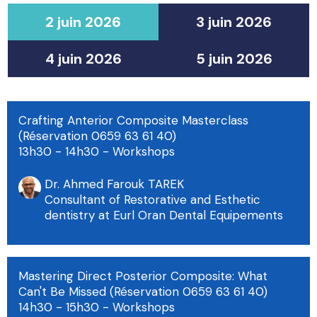
2 juin 2026
3 juin 2026
4 juin 2026
5 juin 2026
Crafting Anterior Composite Masterclass
(Réservation 0659 63 61 40)
13h30 - 14h30
- Workshops
Dr. Ahmed Farouk TAREK
Consultant of Restorative and Esthetic
dentistry at Eurl Oran Dental Equipements
Mastering Direct Posterior Composite: What
Can't Be Missed (Réservation 0659 63 61 40)
14h30 - 15h30
- Workshops