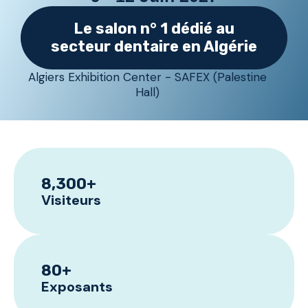
Le salon n° 1 dédié au
secteur dentaire en Algérie
Algiers Exhibition Center - SAFEX (Palestine
Hall)
8,300
+
Visiteurs
80
+
Exposants