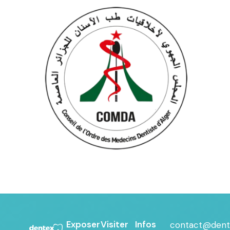
Exposer
Visiter
Infos
contact@dent