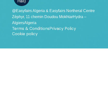
Hall)
@Easyfairs Algeria & Easyfairs Northeral Centre
Zéphyr, 11 chemin Doudou MokhtarHydra –
AlgiersAlgeria
Terms & Conditions
Privacy Policy
Cookie policy