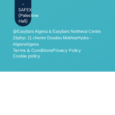
-
SAFEX
(Palestine
Hall)
@Easyfairs Algeria & Easyfairs Northeral Centre
Zéphyr, 11 chemin Doudou MokhtarHydra –
AlgiersAlgeria
Terms & Conditions
Privacy Policy
Cookie policy