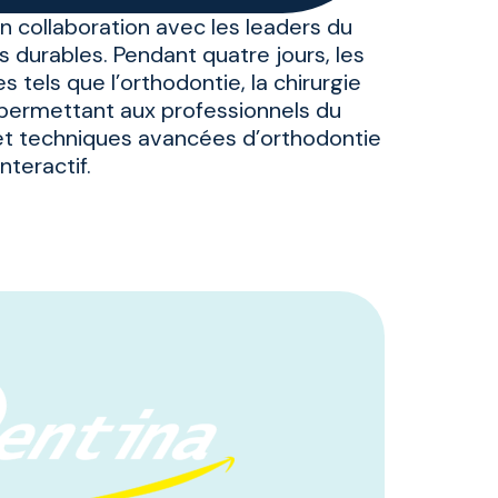
 collaboration avec les leaders du
es durables. Pendant quatre jours, les
tels que l’orthodontie, la chirurgie
, permettant aux professionnels du
et techniques avancées d’orthodontie
teractif.