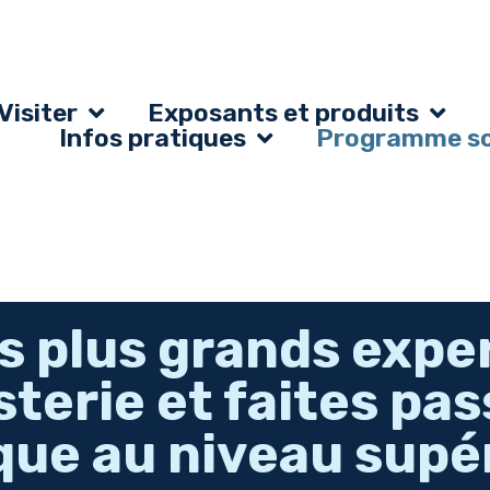
Visiter
Exposants et produits
Infos pratiques
Programme sci
s plus grands expe
sterie et faites pas
que au niveau supér