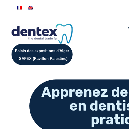
Palais des expositions d'Alger
- SAFEX (Pavillon Palestine)
Apprenez de
en denti
prati