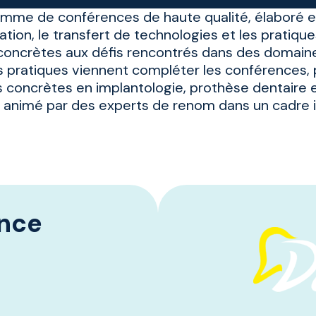
me de conférences de haute qualité, élaboré en
ation, le transfert de technologies et les pratiqu
oncrètes aux défis rencontrés dans des domaines 
ers pratiques viennent compléter les conférences
 concrètes en implantologie, prothèse dentaire 
t animé par des experts de renom dans un cadre in
ence