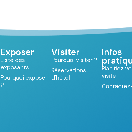
Exposer
Visiter
Infos
pratiq
Liste des
Pourquoi visiter ?
exposants
Planifiez v
Réservations
visite
Pourquoi exposer
d’hôtel
?
Contactez