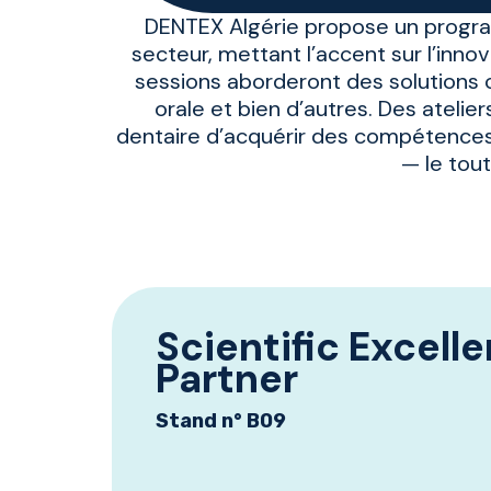
DENTEX Algérie propose un program
secteur, mettant l’accent sur l’innov
sessions aborderont des solutions c
orale et bien d’autres. Des ateli
dentaire d’acquérir des compétences
— le tou
Scientific Excell
Partner
Stand n° B09