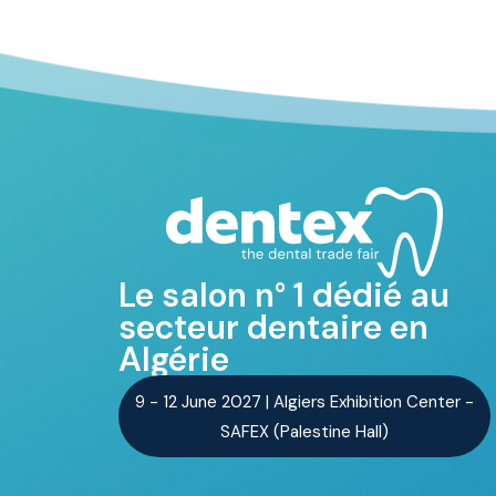
Le salon n° 1 dédié au
secteur dentaire en
Algérie
9 - 12 June 2027 | Algiers Exhibition Center -
SAFEX (Palestine Hall)