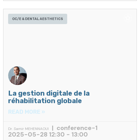
OC/E & DENTAL AESTHETICS
La gestion digitale de la
réhabilitation globale
READ MORE »
conference-1
Dr. Samir MEHENNAOUI
2025-05-28 12:30 - 13:00