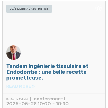
OC/E & DENTAL AESTHETICS
Tandem Ingénierie tissulaire et
Endodontie ; une belle recette
prometteuse.
READ MORE »
conference-1
Pr. Samir Fellahi
2025-05-28 10:00 - 10:30