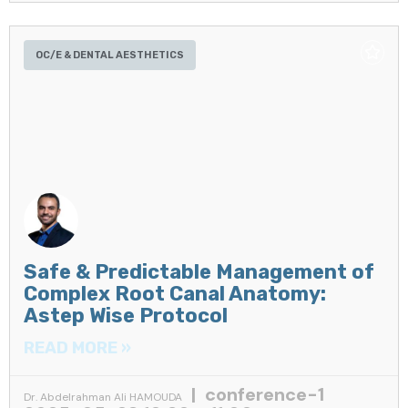
OC/E & DENTAL AESTHETICS
Safe & Predictable Management of
Complex Root Canal Anatomy:
Astep Wise Protocol
READ MORE »
conference-1
Dr. Abdelrahman Ali HAMOUDA