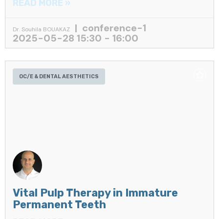
READ MORE »
conference-1
Dr. Souhila BOUAKAZ
2025-05-28 15:30 - 16:00
OC/E & DENTAL AESTHETICS
Vital Pulp Therapy in Immature
Permanent Teeth