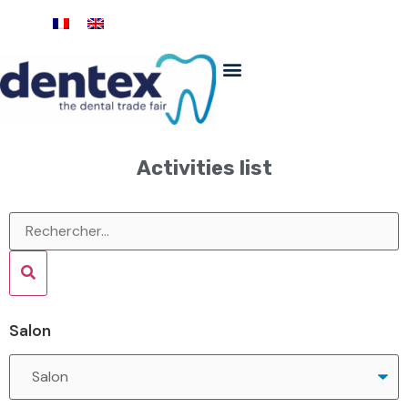
Activities list
Salon